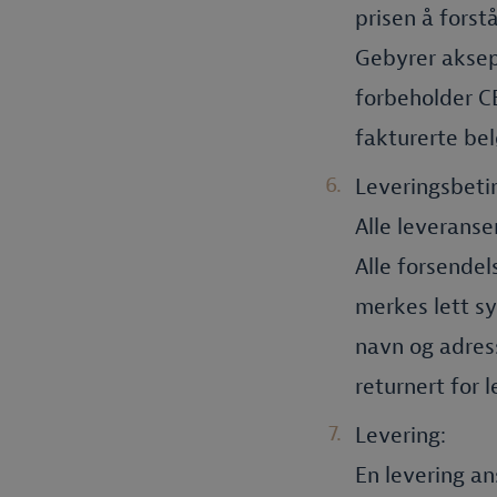
prisen å forst
Gebyrer aksept
forbeholder CE
fakturerte bel
Leveringsbetin
Alle leveranse
Alle forsendel
merkes lett sy
navn og adress
returnert for 
Levering:
En levering an