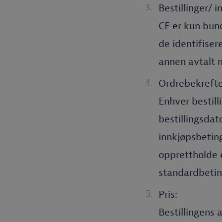
Bestillinger/ 
CE er kun bunde
de identifiser
annen avtalt 
Ordrebekrefte
Enhver bestilli
bestillingsdat
innkjøpsbeting
opprettholde e
standardbetin
Pris:
Bestillingens a