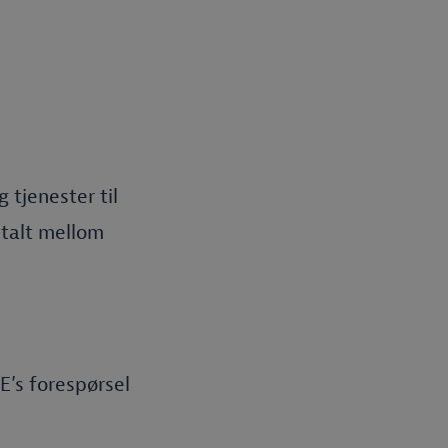
 tjenester til
vtalt mellom
E’s forespørsel