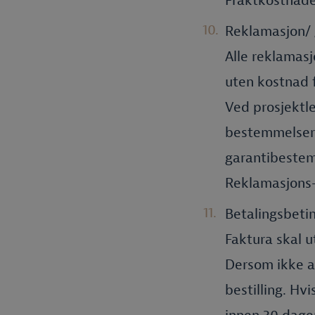
Fraktkostnade
Reklamasjon/ 
Alle reklamasj
uten kostnad 
Ved prosjektl
bestemmelser 
garantibestem
Reklamasjons-/
Betalingsbetin
Faktura skal u
Dersom ikke a
bestilling. Hv