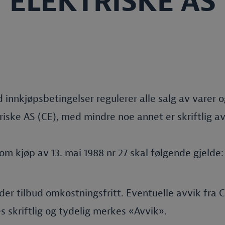
ELEKTRISKE AS
 innkjøpsbetingelser regulerer alle salg av varer og
iske AS (CE), med mindre noe annet er skriftlig a
ov om kjøp av 13. mai 1988 nr 27 skal følgende gjelde:
der tilbud omkostningsfritt. Eventuelle avvik fra C
s skriftlig og tydelig merkes «Avvik».