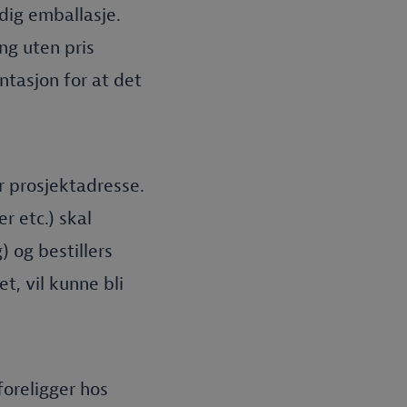
dig emballasje.
ng uten pris
ntasjon for at det
er prosjektadresse.
r etc.) skal
 og bestillers
t, vil kunne bli
foreligger hos