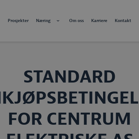
Prosjekter
Næring
Om oss
Karriere
Kontakt
STANDARD
NKJØPSBETINGEL
FOR CENTRUM