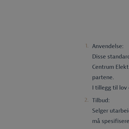
Anvendelse:
Disse standard
Centrum Elektr
partene.
I tillegg til l
Tilbud:
Selger utarbei
må spesifisere