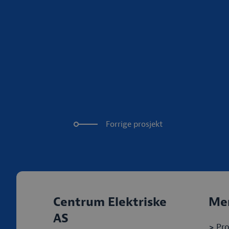
Forrige prosjekt
Centrum Elektriske
Me
AS
>
Pro