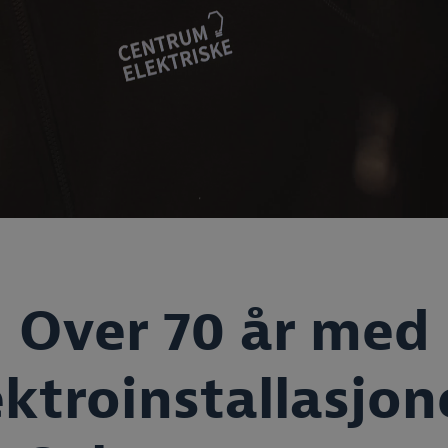
Over 70 år med
ektroinstallasjone