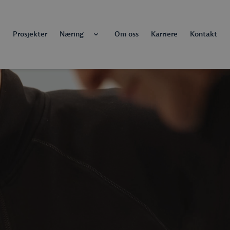
Prosjekter
Næring
Om oss
Karriere
Kontakt