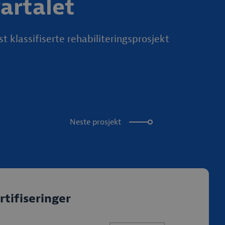
artalet
t klassifiserte rehabiliteringsprosjekt
Neste prosjekt
rtifiseringer